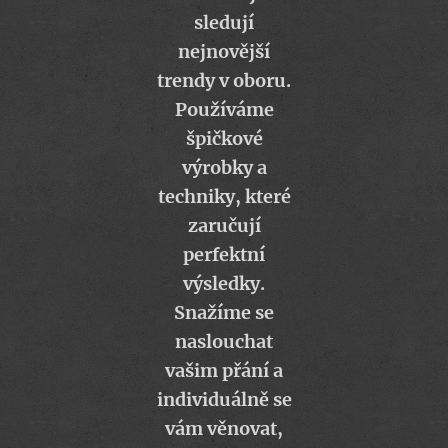
sledují
nejnovější
trendy v oboru.
Používáme
špičkové
výrobky a
techniky, které
zaručují
perfektní
výsledky.
Snažíme se
naslouchat
vašim přání a
individuálně se
vám věnovat,