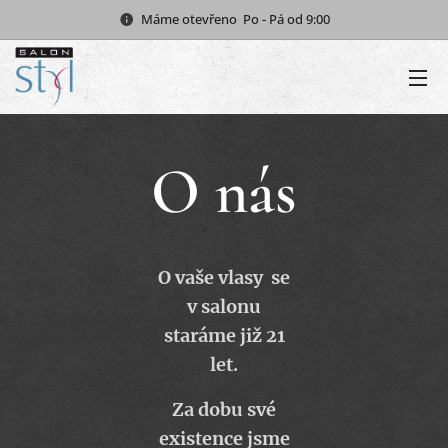
Máme otevřeno Po - Pá od 9:00
O nás
O vaše vlasy se
v salonu
staráme již 21
let.
Za dobu své
existence jsme